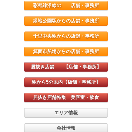
彩都線沿線の 店舗・事務所
緑地公園駅からの店舗・事務所
千里中央駅からの店舗・事務所
箕面市船場からの店舗・事務所
居抜き店舗 【店舗・事務所】
駅から5分以内【店舗・事務所】
居抜き店舗特集 美容室・飲食
エリア情報
会社情報