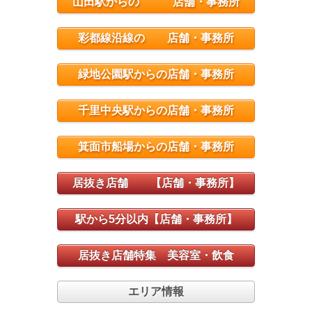
山田駅からの 店舗・事務所
彩都線沿線の 店舗・事務所
緑地公園駅からの店舗・事務所
千里中央駅からの店舗・事務所
箕面市船場からの店舗・事務所
居抜き店舗 【店舗・事務所】
駅から5分以内【店舗・事務所】
居抜き店舗特集 美容室・飲食
エリア情報