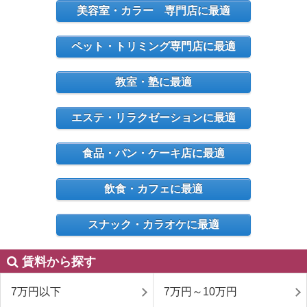
美容室・カラー 専門店に最適
ペット・トリミング専門店に最適
教室・塾に最適
エステ・リラクゼーションに最適
食品・パン・ケーキ店に最適
飲食・カフェに最適
スナック・カラオケに最適
賃料から探す
7万円以下
7万円～10万円