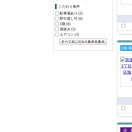
こだわり条件
駐車場あり
(2)
即引渡し可
(6)
1階
(8)
居抜き
(5)
エアコン
(3)
すべてのこだわり条件を見る
賃貸
舗・
所