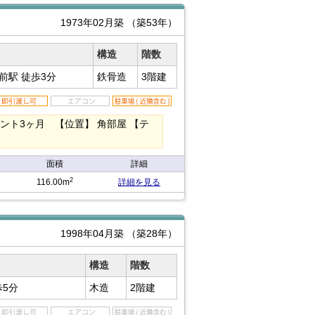
1973年02月築
（築53年）
構造
階数
大前駅
徒歩3分
鉄骨造
3階建
レント3ヶ月 【位置】 角部屋 【テ
面積
詳細
2
116.00m
詳細を見る
1998年04月築
（築28年）
構造
階数
歩5分
木造
2階建