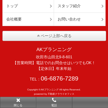
トップ
スタッフ紹介
会社概要
お問い合わせ
ページ上部へ戻る
AKプランニング
吹田市山田北9-8-601
【営業時間】電話でのお問合せはいつでもOK！
【定休日】年末年始
06-6876-7289
TEL：
Copyright © AKプランニング All rights Reserved.
powered by 不動産クラウドオフィス
閉じる
電話