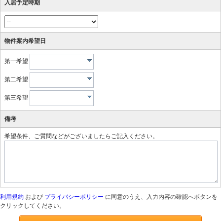
入居予定時期
物件案内希望日
第一希望
第二希望
第三希望
備考
希望条件、ご質問などがございましたらご記入ください。
利用規約
および
プライバシーポリシー
に同意のうえ、入力内容の確認へボタンを
クリックしてください。