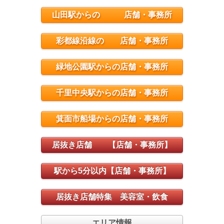
山田駅からの 店舗・事務所
彩都線沿線の 店舗・事務所
緑地公園駅からの店舗・事務所
千里中央駅からの店舗・事務所
箕面市船場からの店舗・事務所
居抜き店舗 【店舗・事務所】
駅から5分以内【店舗・事務所】
居抜き店舗特集 美容室・飲食
エリア情報