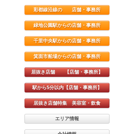
彩都線沿線の 店舗・事務所
緑地公園駅からの店舗・事務所
千里中央駅からの店舗・事務所
箕面市船場からの店舗・事務所
居抜き店舗 【店舗・事務所】
駅から5分以内【店舗・事務所】
居抜き店舗特集 美容室・飲食
エリア情報