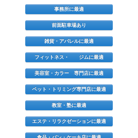
事務所に最適
前面駐車場あり
雑貨・アパレルに最適
フィットネス・ ジムに最適
美容室・カラー 専門店に最適
ペット・トリミング専門店に最適
教室・塾に最適
エステ・リラクゼーションに最適
食品・パン・ケーキ店に最適