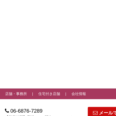
店舗・事務所
住宅付き店舗
会社情報
06-6876-7289
メール