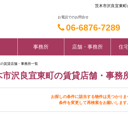
茨木市沢良宜東町
お電話でのお問合せ
06-6876-7289
事務所
店舗・事務所
住
町の賃貸店舗・事務所一覧
木市沢良宜東町の賃貸店舗・事務
お探しの条件に該当する物件は見つかりま
条件を変更して再検索をお願いします