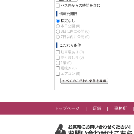
バス停からの時間を含む
情報公開日
指定なし
本日公開
(0)
3日以内に公開
(0)
7日以内に公開
(0)
こだわり条件
駐車場あり
(0)
即引渡し可
(0)
1階
(0)
居抜き
(0)
エアコン
(0)
すべてのこだわり条件を見る
トップページ
店舗
事務所