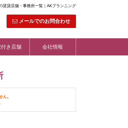
の賃貸店舗・事務所一覧｜AKプランニング
メールでのお問合わせ
宅付き店舗
会社情報
所
せん。
。